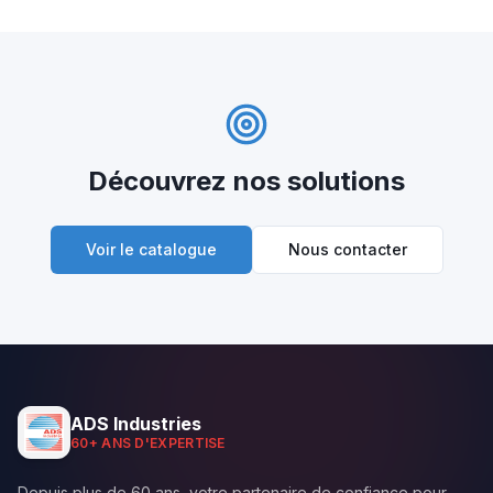
Découvrez nos solutions
Voir le catalogue
Nous contacter
ADS Industries
60+ ANS D'EXPERTISE
Depuis plus de 60 ans, votre partenaire de confiance pour