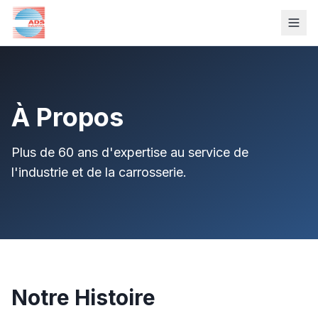
À Propos
Plus de 60 ans d'expertise au service de
l'industrie et de la carrosserie.
Notre Histoire