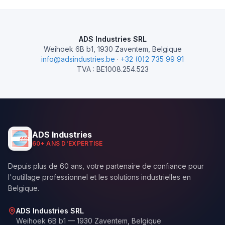
ADS Industries SRL
Weihoek 6B b1, 1930 Zaventem, Belgique
info@adsindustries.be
·
+32 (0)2 735 99 91
TVA : BE1008.254.523
ADS Industries
60+ ANS D'EXPERTISE
Depuis plus de 60 ans, votre partenaire de confiance pour
l'outillage professionnel et les solutions industrielles en
Belgique.
ADS Industries SRL
Weihoek 6B b1 — 1930 Zaventem,
Belgique